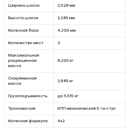
Ширина шасси
2,028 мм
Высота шасси
2,285 мм
Колесная база
4,200 мм
Количество мест
3
Максимальная
разрешенная
8,200 кг
масса
Снаряженная
2,685 кг
масса
Грузоподъемность
до 5,515 кг
Трансмиссия
КПП механическая 5-ти ступ.
Колесная формула
4х2