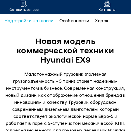
Оставить запрос
Контакты
Надстройки на шасси
Особенности
Характеристик
Новая модель
коммерческой техники
Hyundai EX9
Малотоннажный грузовик (полезная
грузоподъемность - 5 тонн) станет надежным
инструментом в бизнесе. Современная конструкция,
новый дизайн, как отображение отношения бренда к
инновациям и качеству. Грузовик оборудован
современным дизельным двигателем, который
соответствует экологической норме Евро-5 и
работает в паре с 5-ступенчатой механической КПП.
У предназначенного для грузовых перевозок Hyundai