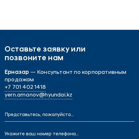
Оставьте заявку или
позвоните нам
Ерназар
— Консультант по корпоративным
продажам
+7 701 402 1418
yern.amanov@hyundai.kz