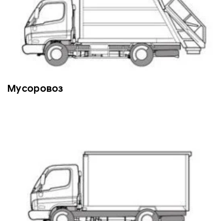
Мусоровоз