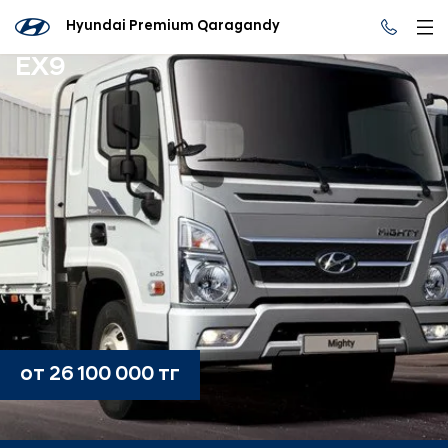
Hyundai Premium Qaragandy
EX9
от 26 100 000 тг